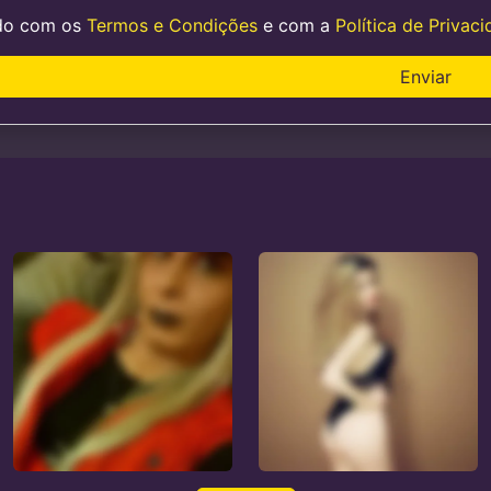
do com os
Termos e Condições
e com a
Política de Privac
Enviar