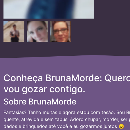
Conheça BrunaMorde: Quero
vou gozar contigo.
Sobre BrunaMorde
Fantasias? Tenho muitas e agora estou com tesão. Sou B
quente, atrevida e sem tabus. Adoro chupar, morder, ser
dedos e brinquedos até você e eu gozarmos juntos 😉