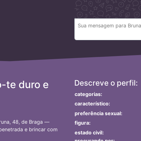
-te duro e
Descreve o perfil:
categorias:
característico:
preferência sexual:
runa, 48, de Braga —
figura:
 penetrada e brincar com
estado civil:
procurando por: