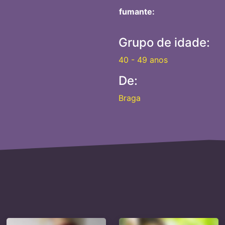
fumante:
Grupo de idade:
40 - 49 anos
De:
Braga