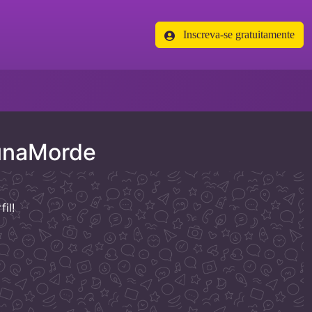
Inscreva-se gratuitamente
unaMorde
il!