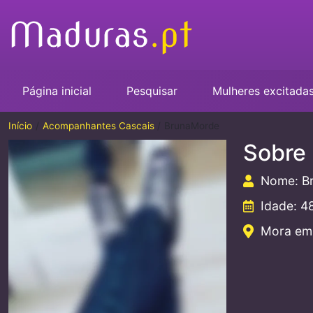
Página inicial
Pesquisar
Mulheres excitada
Início
Acompanhantes Cascais
BrunaMorde
Sobre
Nome: B
Idade: 4
Mora em