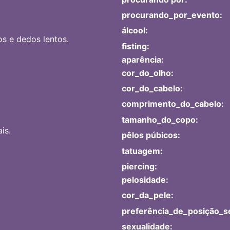
procurando_por_evento:
álcool:
s e dedos lentos.
fisting:
aparência:
cor_do_olho:
cor_do_cabelo:
comprimento_do_cabelo:
tamanho_do_copo:
is.
pêlos púbicos:
tatuagem:
piercing:
pelosidade:
cor_da_pele:
preferência_de_posição_s
sexualidade: