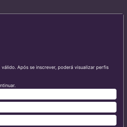
álido. Após se inscrever, poderá visualizar perfis
tinuar.