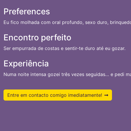
Preferences
Eu fico molhada com oral profundo, sexo duro, brinquedo
Encontro perfeito
Ser empurrada de costas e sentir-te duro até eu gozar.
Experiência
Numa noite intensa gozei três vezes seguidas… e pedi ma
Entre em contacto comigo imediatamente!