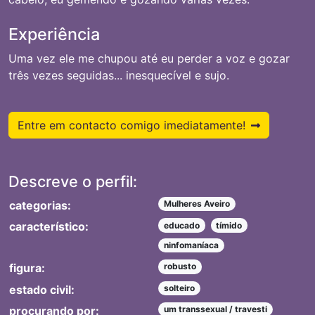
Experiência
Uma vez ele me chupou até eu perder a voz e gozar
três vezes seguidas... inesquecível e sujo.
Entre em contacto comigo imediatamente!
Descreve o perfil:
categorias:
Mulheres Aveiro
característico:
educado
tímido
ninfomaníaca
figura:
robusto
estado civil:
solteiro
procurando por:
um transsexual / travesti