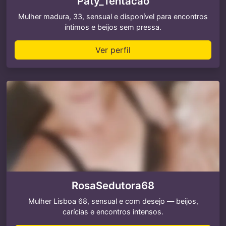
Paty_Tentacao
Mulher madura, 33, sensual e disponível para encontros
íntimos e beijos sem pressa.
Ver perfil
RosaSedutora68
Mulher Lisboa 68, sensual e com desejo — beijos,
carícias e encontros intensos.