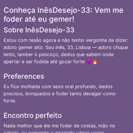
Conheça InêsDesejo-33: Vem me
foder até eu gemer!
Sobre InêsDesejo-33
Estou com tesão agora e não tenho vergonha de dizer:
adoro gemer alto. Sou Inês, 33, Lisboa — adoro chupar
lento, lamber o pescoço, dedos que sabem onde
apertar e ser fodida até gozar forte 😈🔥
Preferences
Eu fico molhada com sexo oral profundo, dedos
precisos, brinquedos e foder tanto devagar como
forte.
Encontro perfeito
Nada melhor que ele me foder de costas, mão no
cabelo, eu gemendo e gozando várias vezes.