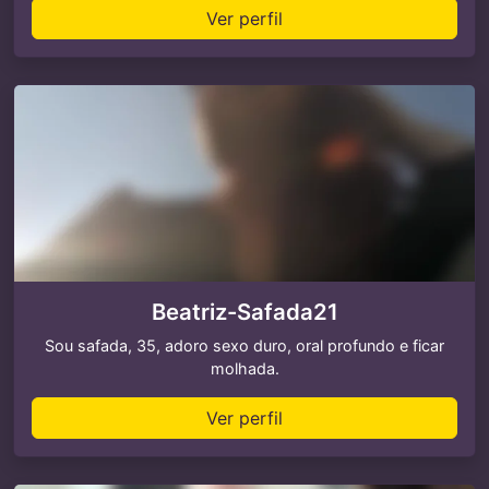
Ver perfil
Beatriz-Safada21
Sou safada, 35, adoro sexo duro, oral profundo e ficar
molhada.
Ver perfil