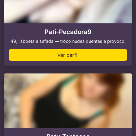
Pati-Pecadora9
49, lisboeta e safada — troco nudes quentes e provoco.
Ver perfil