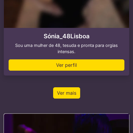
Sónia_48Lisboa
Sou uma mulher de 48, tesuda e pronta para orgias
intensas.
Ver perfil
Ver mais