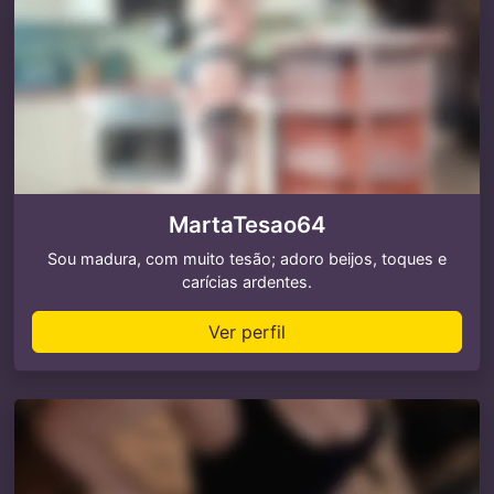
MartaTesao64
Sou madura, com muito tesão; adoro beijos, toques e
carícias ardentes.
Ver perfil