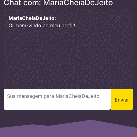
Chat com: MariaCheiaDeJeito
MariaCheiaDeJeito:
Oi, bem-vindo ao meu perfil!
Enviar