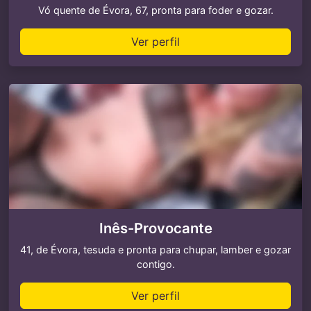
Vó quente de Évora, 67, pronta para foder e gozar.
Ver perfil
Inês-Provocante
41, de Évora, tesuda e pronta para chupar, lamber e gozar
contigo.
Ver perfil