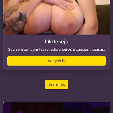
LiliDesejo
Sou sensual, com tesão, adoro beijos e carícias intensas.
Ver perfil
Ver mais