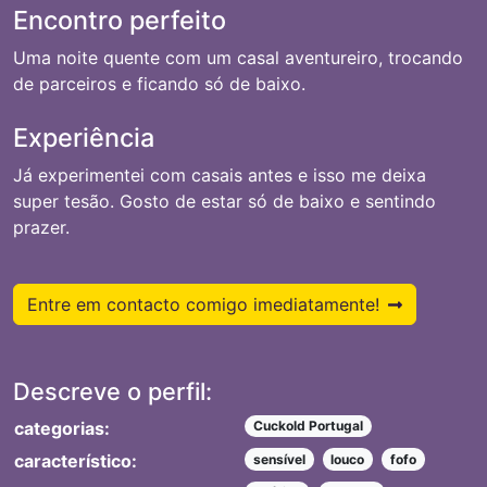
Encontro perfeito
Uma noite quente com um casal aventureiro, trocando
de parceiros e ficando só de baixo.
Experiência
Já experimentei com casais antes e isso me deixa
super tesão. Gosto de estar só de baixo e sentindo
prazer.
Entre em contacto comigo imediatamente!
Descreve o perfil:
categorias:
Cuckold Portugal
característico:
sensível
louco
fofo