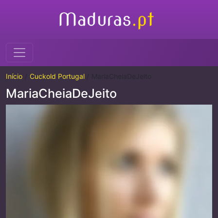
Início
Cuckold Portugal
MariaCheiaDeJeito
MariaCheiaDeJeito