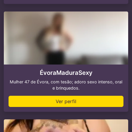
ÉvoraMaduraSexy
Mulher 47 de Évora, com tesão; adoro sexo intenso, oral
e brinquedos.
Ver perfil