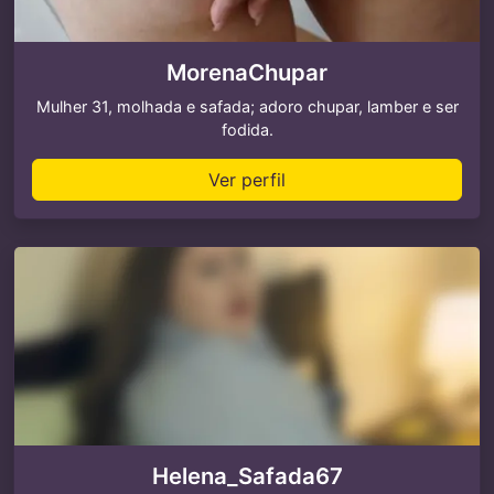
MorenaChupar
Mulher 31, molhada e safada; adoro chupar, lamber e ser
fodida.
Ver perfil
Helena_Safada67