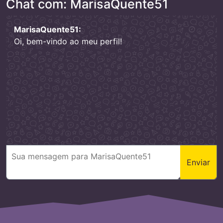
Chat com: MarisaQuente51
MarisaQuente51:
Oi, bem-vindo ao meu perfil!
Enviar