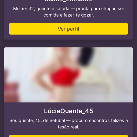
Mulher 32, quente e safada — pronta para chupar, ser
comida e fazer-te gozar.
Ver perfil
LúciaQuente_45
Sou quente, 45, de Setúbal — procuro encontros felizes e
tesão real.