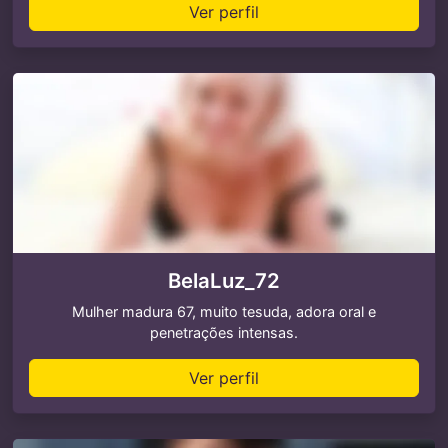
Ver perfil
BelaLuz_72
Mulher madura 67, muito tesuda, adora oral e
penetrações intensas.
Ver perfil