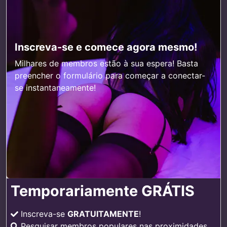
Inscreva-se e comece agora mesmo!
Milhares de membros estão à sua espera! Basta
preencher o formulário para começar a conectar-
se instantaneamente!
Temporariamente GRÁTIS
Inscreva-se
GRATUITAMENTE
!
Pesquisar membros populares nas proximidades