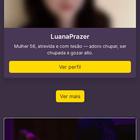
LuanaPrazer
Mulher 56, atrevida e com tesão — adoro chupar, ser
chupada e gozar alto.
Ver perfil
Ver mais