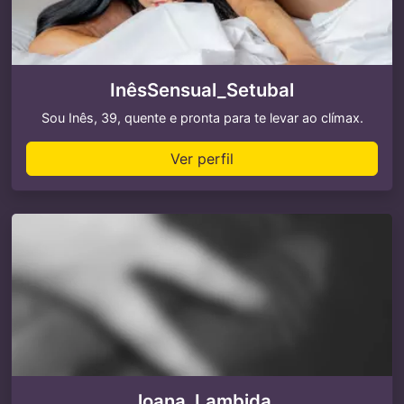
InêsSensual_Setubal
Sou Inês, 39, quente e pronta para te levar ao clímax.
Ver perfil
Joana_Lambida