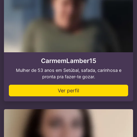
CarmemLamber15
Mulher de 53 anos em Setúbal, safada, carinhosa e
pronta pra fazer-te gozar.
Ver perfil