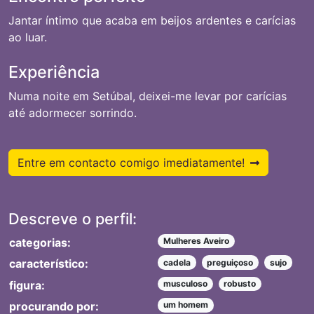
Jantar íntimo que acaba em beijos ardentes e carícias
ao luar.
Experiência
Numa noite em Setúbal, deixei-me levar por carícias
até adormecer sorrindo.
Entre em contacto comigo imediatamente!
Descreve o perfil:
categorias:
Mulheres Aveiro
característico:
cadela
preguiçoso
sujo
figura:
musculoso
robusto
procurando por:
um homem