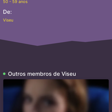
50 - 59 anos
De:
Viseu
Outros membros de Viseu