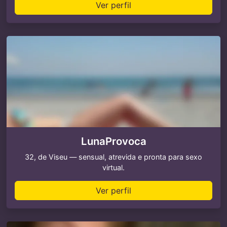
Ver perfil
LunaProvoca
32, de Viseu — sensual, atrevida e pronta para sexo
virtual.
Ver perfil