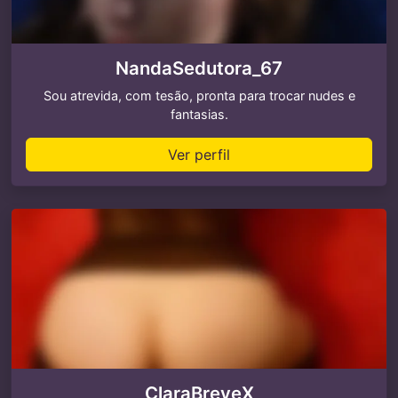
NandaSedutora_67
Sou atrevida, com tesão, pronta para trocar nudes e
fantasias.
Ver perfil
ClaraBreveX