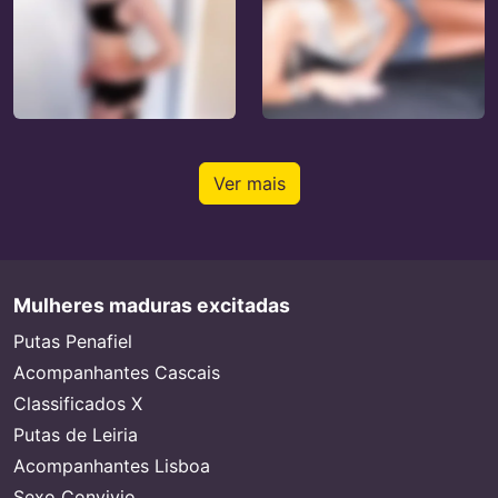
Ver mais
Mulheres maduras excitadas
Putas Penafiel
Acompanhantes Cascais
Classificados X
Putas de Leiria
Acompanhantes Lisboa
Sexo Convivio