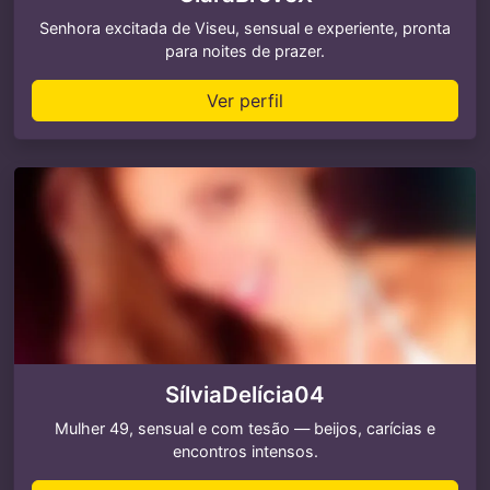
Senhora excitada de Viseu, sensual e experiente, pronta
para noites de prazer.
Ver perfil
SílviaDelícia04
Mulher 49, sensual e com tesão — beijos, carícias e
encontros intensos.