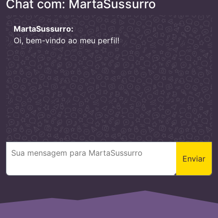
Chat com: MartaSussurro
MartaSussurro:
Oi, bem-vindo ao meu perfil!
Enviar