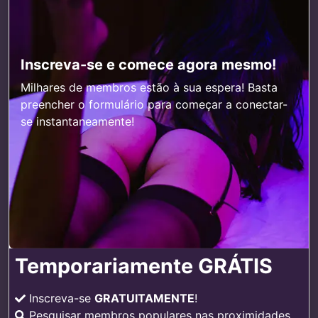
Inscreva-se e comece agora mesmo!
Milhares de membros estão à sua espera! Basta
preencher o formulário para começar a conectar-
se instantaneamente!
Temporariamente GRÁTIS
Inscreva-se
GRATUITAMENTE
!
Pesquisar membros populares nas proximidades