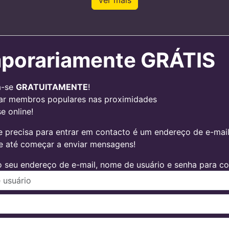
Ver mais
porariamente GRÁTIS
a-se
GRATUITAMENTE
!
ar membros populares nas proximidades
e online!
 precisa para entrar em contacto é um endereço de e-mail v
 e até começar a enviar mensagens!
 seu endereço de e-mail, nome de usuário e senha para con