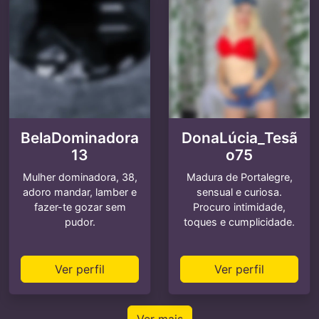
BelaDominadora
DonaLúcia_Tesã
13
o75
Mulher dominadora, 38,
Madura de Portalegre,
adoro mandar, lamber e
sensual e curiosa.
fazer-te gozar sem
Procuro intimidade,
pudor.
toques e cumplicidade.
Ver perfil
Ver perfil