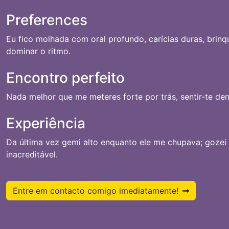
Preferences
Eu fico molhada com oral profundo, carícias duras, bri
dominar o ritmo.
Encontro perfeito
Nada melhor que me meteres forte por trás, sentir-te de
Experiência
Da última vez gemi alto enquanto ele me chupava; gozei
inacreditável.
Entre em contacto comigo imediatamente!