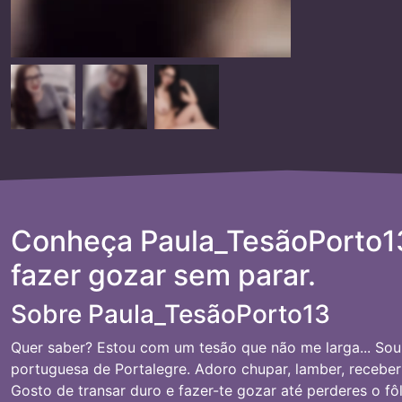
Conheça Paula_TesãoPorto1
fazer gozar sem parar.
Sobre Paula_TesãoPorto13
Quer saber? Estou com um tesão que não me larga... Sou 
portuguesa de Portalegre. Adoro chupar, lamber, receber
Gosto de transar duro e fazer-te gozar até perderes o f