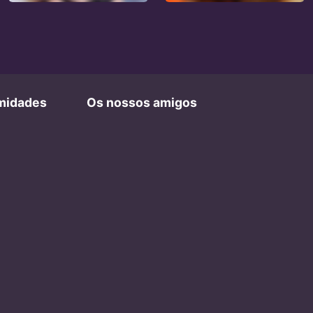
imidades
Os nossos amigos