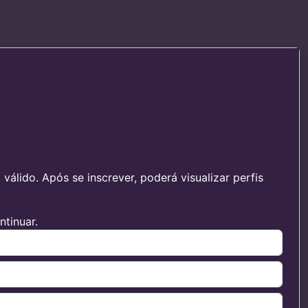
álido. Após se inscrever, poderá visualizar perfis
tinuar.