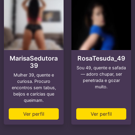
MarisaSedutora
RosaTesuda_49
39
Sou 49, quente e safada
— adoro chupar, ser
Mulher 39, quente e
penetrada e gozar
curiosa. Procuro
muito.
encontros sem tabus,
beijos e carícias que
queimam.
Ver perfil
Ver perfil