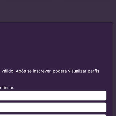
álido. Após se inscrever, poderá visualizar perfis
tinuar.