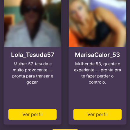
Lola_Tesuda57
MarisaCalor_53
Mulher 57, tesuda e
Mulher de 53, quente e
muito provocante —
experiente — pronta pra
pronta para transar e
te fazer perder o
gozar.
controlo.
Ver perfil
Ver perfil