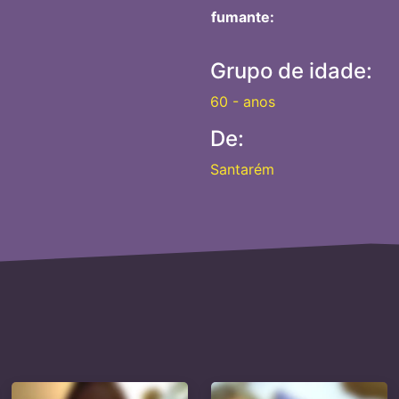
fumante:
Grupo de idade:
60 - anos
De:
Santarém