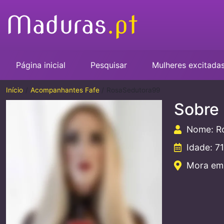
Página inicial
Pesquisar
Mulheres excitada
Início
Acompanhantes Fafe
RosaSedutora99
Sobre
Nome: R
Idade: 71
Mora em