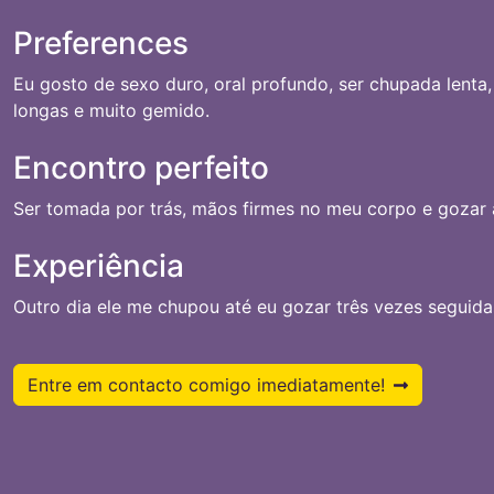
Preferences
Eu gosto de sexo duro, oral profundo, ser chupada lenta,
longas e muito gemido.
Encontro perfeito
Ser tomada por trás, mãos firmes no meu corpo e gozar a
Experiência
Outro dia ele me chupou até eu gozar três vezes seguid
Entre em contacto comigo imediatamente!