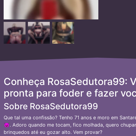
Conheça RosaSedutora99: Ve
pronta para foder e fazer vo
Sobre RosaSedutora99
Que tal uma confissão? Tenho 71 anos e moro em Santar
😈. Adoro quando me tocam, fico molhada, quero chupar
brinquedos até eu gozar alto. Vem provar?