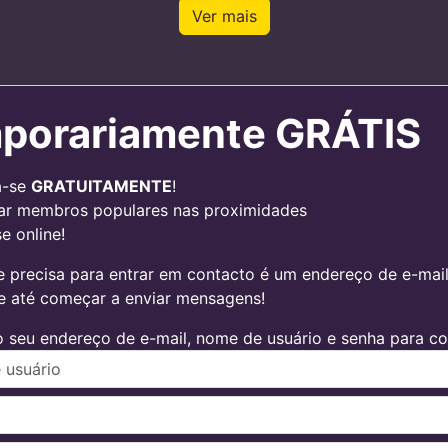
Ver mais
porariamente GRÁTIS
a-se
GRATUITAMENTE
!
ar membros populares nas proximidades
e online!
 precisa para entrar em contacto é um endereço de e-mail v
 e até começar a enviar mensagens!
 seu endereço de e-mail, nome de usuário e senha para con