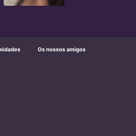
imidades
Os nossos amigos