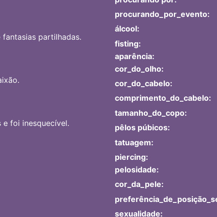
procurando_por_evento:
álcool:
 fantasias partilhadas.
fisting:
aparência:
cor_do_olho:
aixão.
cor_do_cabelo:
comprimento_do_cabelo:
tamanho_do_copo:
 foi inesquecível.
pêlos púbicos:
tatuagem:
piercing:
pelosidade:
cor_da_pele:
preferência_de_posição_s
sexualidade: