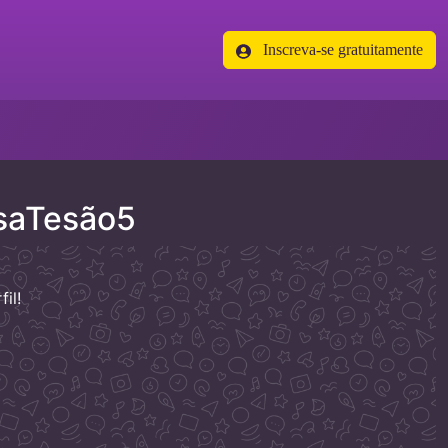
Inscreva-se gratuitamente
saTesão5
il!