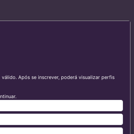
álido. Após se inscrever, poderá visualizar perfis
tinuar.