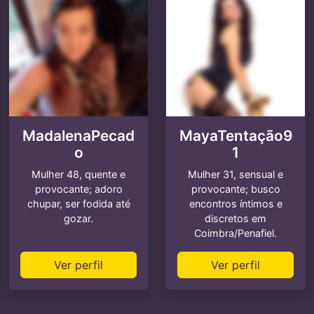
MadalenaPecad
MayaTentação9
o
1
Mulher 48, quente e
Mulher 31, sensual e
provocante; adoro
provocante; busco
chupar, ser fodida até
encontros íntimos e
gozar.
discretos em
Coimbra/Penafiel.
Ver perfil
Ver perfil