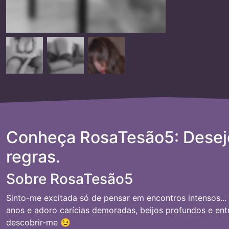
Conheça RosaTesão5: Desej
regras.
Sobre RosaTesão5
Sinto-me excitada só de pensar em encontros intensos..
anos e adoro carícias demoradas, beijos profundos e en
descobrir-me 😉