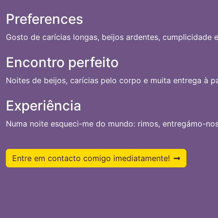
Preferences
Gosto de carícias longas, beijos ardentes, cumplicidade e
Encontro perfeito
Noites de beijos, carícias pelo corpo e muita entrega à p
Experiência
Numa noite esqueci-me do mundo: rimos, entregámo-nos e
Entre em contacto comigo imediatamente!