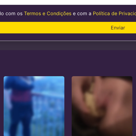
do com os
Termos e Condições
e com a
Política de Privac
Enviar