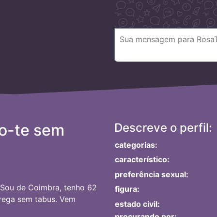
o-te sem
Descreve o perfil:
categorias:
característico:
preferência sexual:
. Sou de Coimbra, tenho 62
figura:
trega sem tabus. Vem
estado civil:
procurando por: