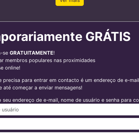
Ver mais
porariamente GRÁTIS
a-se
GRATUITAMENTE
!
ar membros populares nas proximidades
e online!
 precisa para entrar em contacto é um endereço de e-mail v
 e até começar a enviar mensagens!
 seu endereço de e-mail, nome de usuário e senha para con