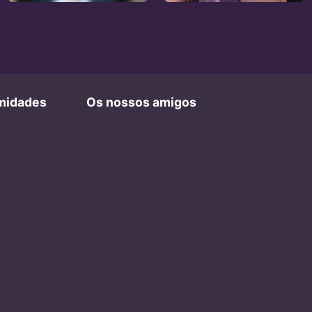
imidades
Os nossos amigos