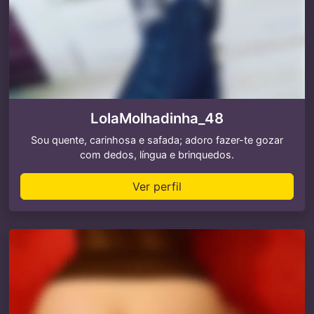
LolaMolhadinha_48
Sou quente, carinhosa e safada; adoro fazer-te gozar
com dedos, língua e brinquedos.
Ver perfil