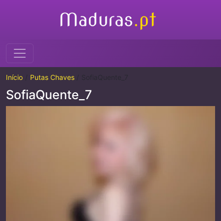
Início
Putas Chaves
SofiaQuente_7
SofiaQuente_7