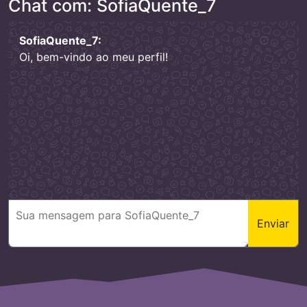
Chat com: SofiaQuente_7
SofiaQuente_7:
Oi, bem-vindo ao meu perfil!
Enviar