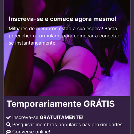
Inscreva-se e comece agora mesmo!
Milhares de membros estão à sua espera! Basta
preencher o formulário para começar a conectar-
se instantaneamente!
Temporariamente GRÁTIS
Inscreva-se
GRATUITAMENTE
!
Pesquisar membros populares nas proximidades
Converse online!