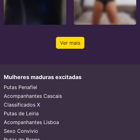
Ver mais
Mulheres maduras excitadas
Putas Penafiel
Acompanhantes Cascais
Classificados X
Putas de Leiria
Acompanhantes Lisboa
Sexo Convivio
Putas de Braga