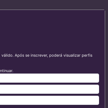
álido. Após se inscrever, poderá visualizar perfis
tinuar.