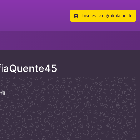
Inscreva-se gratuitamente
fiaQuente45
il!