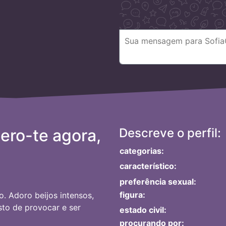
ro-te agora,
Descreve o perfil:
categorias:
característico:
preferência sexual:
figura:
o. Adoro beijos intensos,
to de provocar e ser
estado civil:
procurando por: