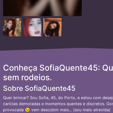
Conheça SofiaQuente45: Que
sem rodeios.
Sobre SofiaQuente45
Quer brincar? Sou Sofia, 45, do Porto, e estou com desej
carícias demoradas e momentos quentes e discretos. Gos
provocada 😉 vem descobrir mais... (sou meio atrevida)