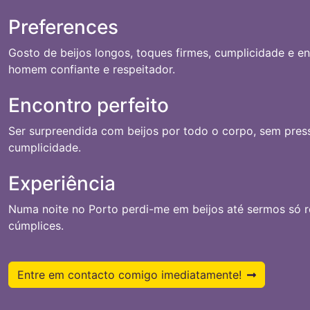
Preferences
Gosto de beijos longos, toques firmes, cumplicidade e en
homem confiante e respeitador.
Encontro perfeito
Ser surpreendida com beijos por todo o corpo, sem press
cumplicidade.
Experiência
Numa noite no Porto perdi-me em beijos até sermos só r
cúmplices.
Entre em contacto comigo imediatamente!