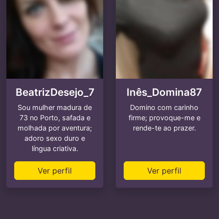
BeatrizDesejo_7
Inês_Domina87
Sou mulher madura de
Domino com carinho
73 no Porto, safada e
firme; provoque-me e
molhada por aventura;
rende-te ao prazer.
adoro sexo duro e
língua criativa.
Ver perfil
Ver perfil