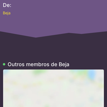
De:
Beja
Outros membros de Beja