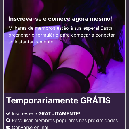
Inscreva-se e comece agora mesmo!
Milhares de membros estão à sua espera! Basta
preencher o formulário para começar a conectar-
se instantaneamente!
Temporariamente GRÁTIS
Inscreva-se
GRATUITAMENTE
!
Pesquisar membros populares nas proximidades
Converse online!