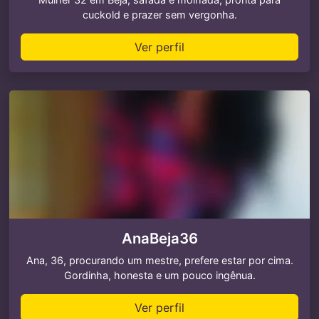
cuckold e prazer sem vergonha.
Ver perfil
AnaBeja36
Ana, 36, procurando um mestre, prefere estar por cima.
Gordinha, honesta e um pouco ingênua.
Ver perfil