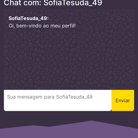
Chat com: SofiaTesuda_49
SofiaTesuda_49:
Oi, bem-vindo ao meu perfil!
Enviar