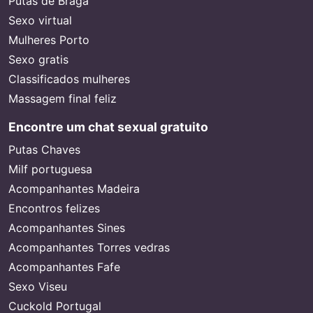
Putas de Braga
Sexo virtual
Mulheres Porto
Sexo gratis
Classificados mulheres
Massagem final feliz
Encontre um chat sexual gratuito
Putas Chaves
Milf portuguesa
Acompanhantes Madeira
Encontros felizes
Acompanhantes Sines
Acompanhantes Torres vedras
Acompanhantes Fafe
Sexo Viseu
Cuckold Portugal