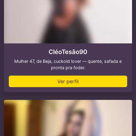
CléoTesão90
Mulher 47, de Beja, cuckold lover — quente, safada e
pronta pra foder.
Ver perfil