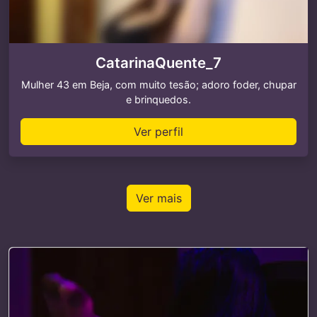
CatarinaQuente_7
Mulher 43 em Beja, com muito tesão; adoro foder, chupar
e brinquedos.
Ver perfil
Ver mais