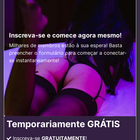
Inscreva-se e comece agora mesmo!
Milhares de membros estão à sua espera! Basta
preencher o formulário para começar a conectar-
se instantaneamente!
Temporariamente GRÁTIS
Inscreva-se
GRATUITAMENTE
!