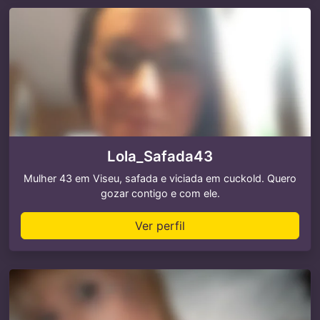
Lola_Safada43
Mulher 43 em Viseu, safada e viciada em cuckold. Quero
gozar contigo e com ele.
Ver perfil