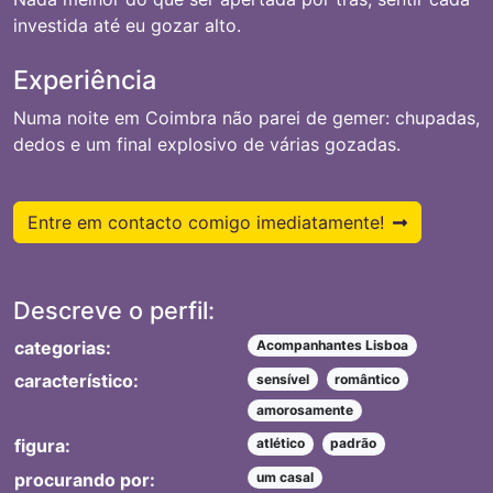
investida até eu gozar alto.
Experiência
Numa noite em Coimbra não parei de gemer: chupadas,
dedos e um final explosivo de várias gozadas.
Entre em contacto comigo imediatamente!
Descreve o perfil:
categorias:
Acompanhantes Lisboa
característico:
sensível
romântico
amorosamente
figura:
atlético
padrão
procurando por:
um casal