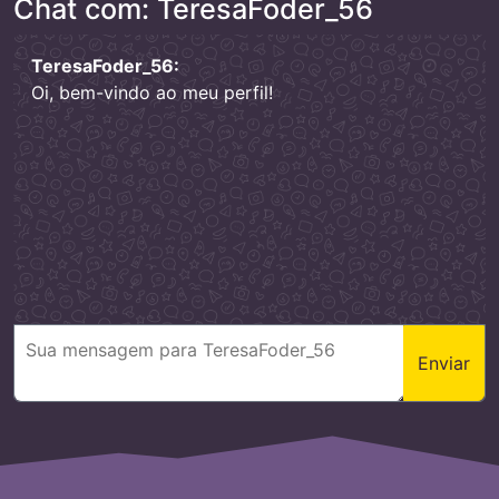
Chat com: TeresaFoder_56
TeresaFoder_56:
Oi, bem-vindo ao meu perfil!
Enviar