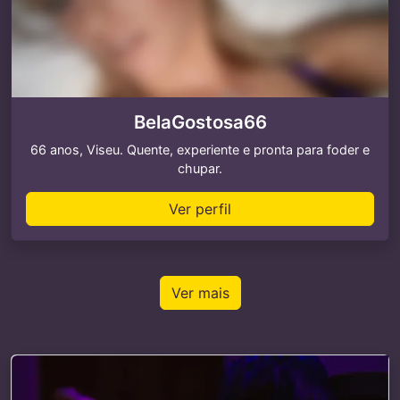
BelaGostosa66
66 anos, Viseu. Quente, experiente e pronta para foder e
chupar.
Ver perfil
Ver mais