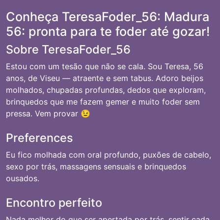
Conheça TeresaFoder_56: Madura
56: pronta para te foder até gozar!
Sobre TeresaFoder_56
Estou com um tesão que não se cala. Sou Teresa, 56
anos, de Viseu — atraente e sem tabus. Adoro beijos
molhados, chupadas profundas, dedos que exploram,
brinquedos que me fazem gemer e muito foder sem
pressa. Vem provar 😉
Preferences
Eu fico molhada com oral profundo, puxões de cabelo,
sexo por trás, massagens sensuais e brinquedos
ousados.
Encontro perfeito
Nada melhor do que ser apertada por trás, sentir cada