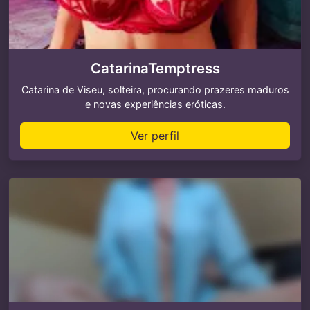
CatarinaTemptress
Catarina de Viseu, solteira, procurando prazeres maduros
e novas experiências eróticas.
Ver perfil