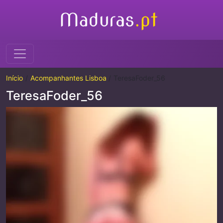
Início
Acompanhantes Lisboa
TeresaFoder_56
TeresaFoder_56