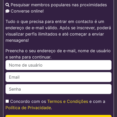
Pesquisar membros populares nas proximidades
Converse online!
Tudo o que precisa para entrar em contacto é um
endereço de e-mail válido. Após se inscrever, poderá
visualizar perfis ilimitados e até começar a enviar
mensagens!
Preencha o seu endereço de e-mail, nome de usuário
e senha para continuar.
Concordo com os
Termos e Condições
e com a
Política de Privacidade
.