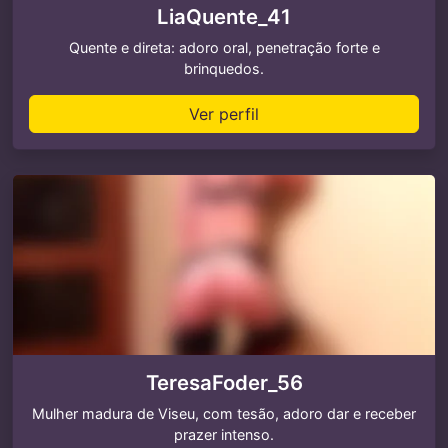
LiaQuente_41
Quente e direta: adoro oral, penetração forte e
brinquedos.
Ver perfil
TeresaFoder_56
Mulher madura de Viseu, com tesão, adoro dar e receber
prazer intenso.