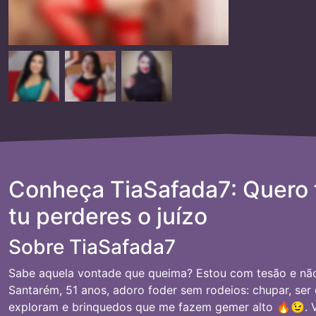
Conheça TiaSafada7: Quero 
tu perderes o juízo
Sobre TiaSafada7
Sabe aquela vontade que queima? Estou com tesão e não
Santarém, 51 anos, adoro foder sem rodeios: chupar, se
exploram e brinquedos que me fazem gemer alto 🔥😉. 