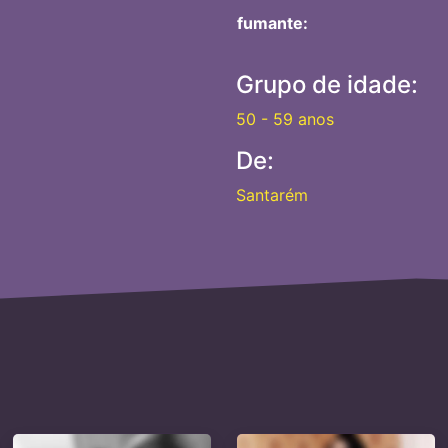
fumante:
Grupo de idade:
50 - 59 anos
De:
Santarém