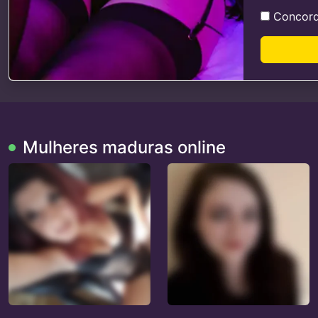
Concor
Mulheres maduras online