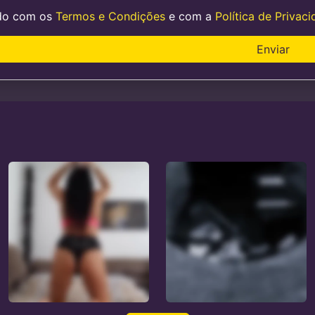
do com os
Termos e Condições
e com a
Política de Privac
Enviar