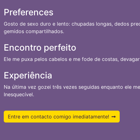
Preferences
Gosto de sexo duro e lento: chupadas longas, dedos pre
gemidos compartilhados.
Encontro perfeito
Ele me puxa pelos cabelos e me fode de costas, devagar 
Experiência
Na última vez gozei três vezes seguidas enquanto ele me
Inesquecível.
Entre em contacto comigo imediatamente!