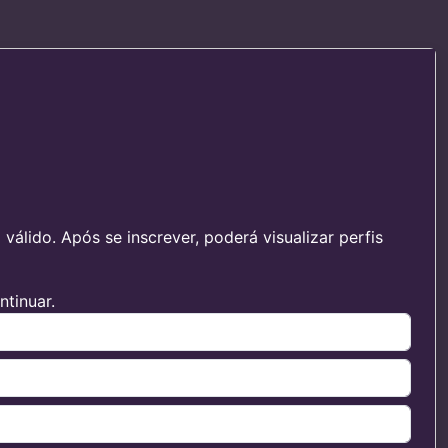
álido. Após se inscrever, poderá visualizar perfis
tinuar.