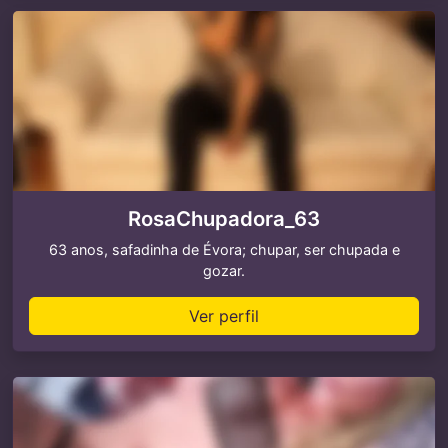
RosaChupadora_63
63 anos, safadinha de Évora; chupar, ser chupada e
gozar.
Ver perfil