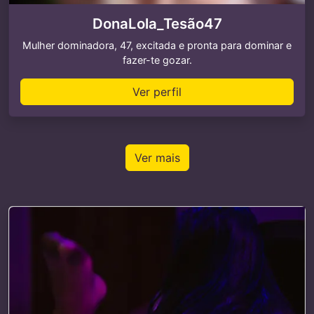
DonaLola_Tesão47
Mulher dominadora, 47, excitada e pronta para dominar e
fazer-te gozar.
Ver perfil
Ver mais