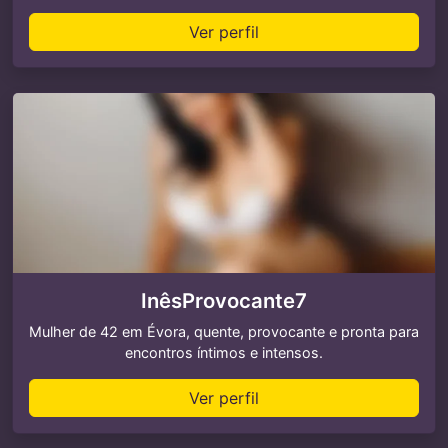
Ver perfil
InêsProvocante7
Mulher de 42 em Évora, quente, provocante e pronta para
encontros íntimos e intensos.
Ver perfil