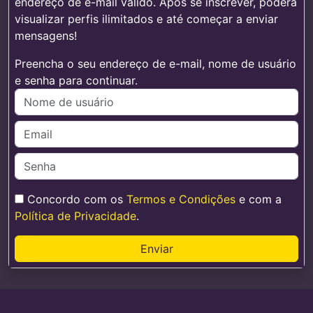
endereço de e-mail válido. Após se inscrever, poderá
visualizar perfis ilimitados e até começar a enviar
mensagens!
Preencha o seu endereço de e-mail, nome de usuário
e senha para continuar.
Concordo com os
Termos e Condições
e com a
Política de Privacidade
.
Enviar