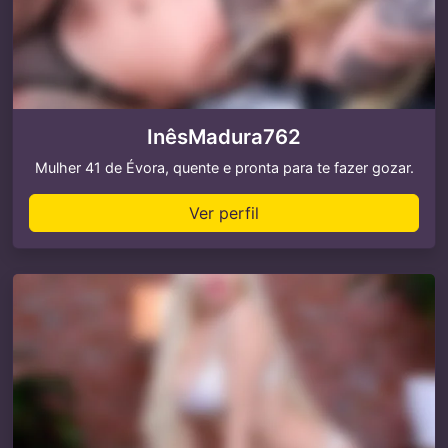
InêsMadura762
Mulher 41 de Évora, quente e pronta para te fazer gozar.
Ver perfil