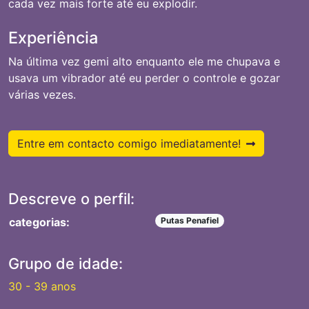
cada vez mais forte até eu explodir.
Experiência
Na última vez gemi alto enquanto ele me chupava e
usava um vibrador até eu perder o controle e gozar
várias vezes.
Entre em contacto comigo imediatamente!
Descreve o perfil:
categorias:
Putas Penafiel
Grupo de idade:
30 - 39 anos