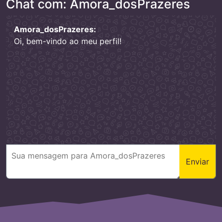
Chat com: Amora_dosPrazeres
Amora_dosPrazeres:
Oi, bem-vindo ao meu perfil!
Enviar