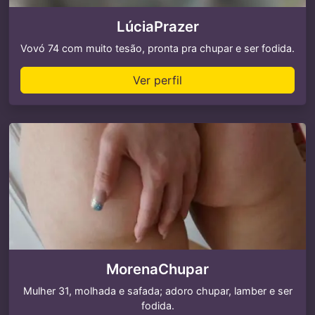
LúciaPrazer
Vovó 74 com muito tesão, pronta pra chupar e ser fodida.
Ver perfil
MorenaChupar
Mulher 31, molhada e safada; adoro chupar, lamber e ser
fodida.