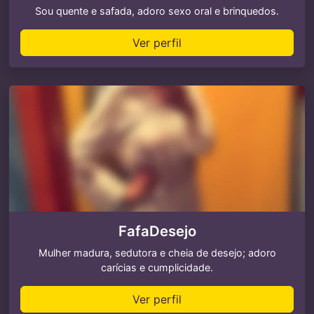
Sou quente e safada, adoro sexo oral e brinquedos.
Ver perfil
FafaDesejo
Mulher madura, sedutora e cheia de desejo; adoro
carícias e cumplicidade.
Ver perfil