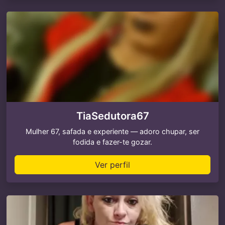
TiaSedutora67
Mulher 67, safada e experiente — adoro chupar, ser
fodida e fazer-te gozar.
Ver perfil