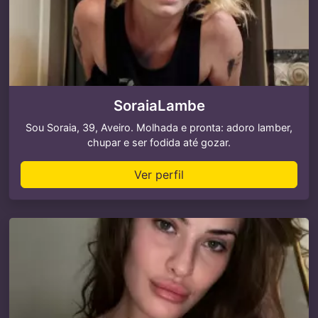
SoraiaLambe
Sou Soraia, 39, Aveiro. Molhada e pronta: adoro lamber,
chupar e ser fodida até gozar.
Ver perfil