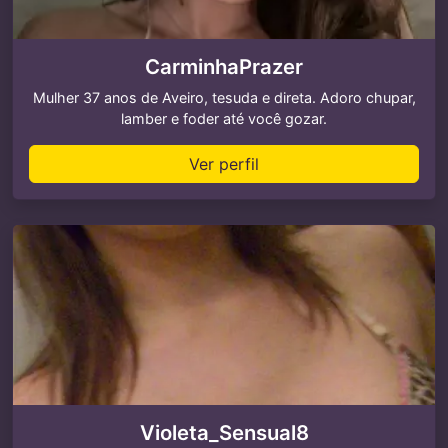
CarminhaPrazer
Mulher 37 anos de Aveiro, tesuda e direta. Adoro chupar,
lamber e foder até você gozar.
Ver perfil
Violeta_Sensual8