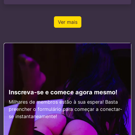
Ver mais
Inscreva-se e comece agora mesmo!
Milhares de membros estão à sua espera! Basta
preencher o formulário para começar a conectar-
se instantaneamente!