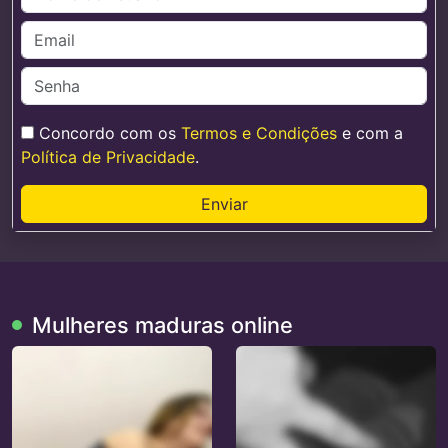
Concordo com os
Termos e Condições
e com a
Política de Privacidade
.
Enviar
Mulheres maduras online