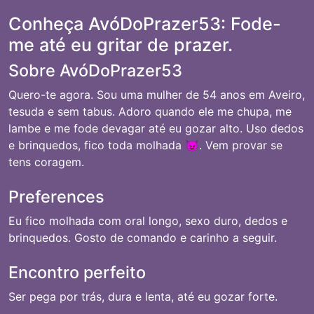
Conheça AvóDoPrazer53: Fode-
me até eu gritar de prazer.
Sobre AvóDoPrazer53
Quero-te agora. Sou uma mulher de 54 anos em Aveiro,
tesuda e sem tabus. Adoro quando ele me chupa, me
lambe e me fode devagar até eu gozar alto. Uso dedos
e brinquedos, fico toda molhada 😈. Vem provar se
tens coragem.
Preferences
Eu fico molhada com oral longo, sexo duro, dedos e
brinquedos. Gosto de comando e carinho a seguir.
Encontro perfeito
Ser pega por trás, dura e lenta, até eu gozar forte.