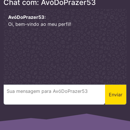
Chat com: AvóDoPrazer53
AvóDoPrazer53:
Oi, bem-vindo ao meu perfil!
Enviar