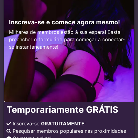
Inscreva-se e comece agora mesmo!
Milhares de membros estão à sua espera! Basta
preencher o formulário para começar a conectar-
se instantaneamente!
Temporariamente GRÁTIS
Inscreva-se
GRATUITAMENTE
!
Pesquisar membros populares nas proximidades