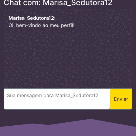
Chat com: Marisa_Sedutora12
Marisa_Sedutora12:
Oi, bem-vindo ao meu perfil!
Enviar