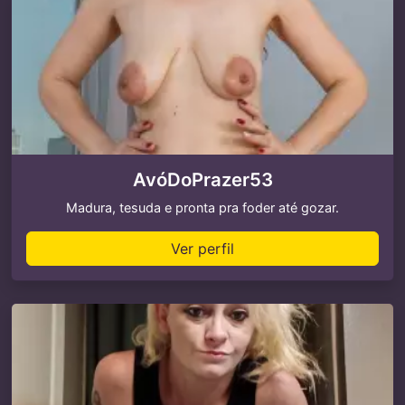
AvóDoPrazer53
Madura, tesuda e pronta pra foder até gozar.
Ver perfil