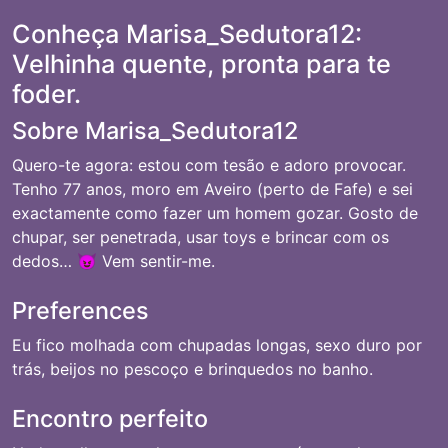
Conheça Marisa_Sedutora12:
Velhinha quente, pronta para te
foder.
Sobre Marisa_Sedutora12
Quero-te agora: estou com tesão e adoro provocar.
Tenho 77 anos, moro em Aveiro (perto de Fafe) e sei
exactamente como fazer um homem gozar. Gosto de
chupar, ser penetrada, usar toys e brincar com os
dedos… 😈 Vem sentir-me.
Preferences
Eu fico molhada com chupadas longas, sexo duro por
trás, beijos no pescoço e brinquedos no banho.
Encontro perfeito