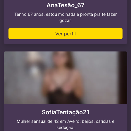
AnaTesão_67
Tenho 67 anos, estou molhada e pronta pra te fazer
gozar.
Ver perfil
SofiaTentação21
Mulher sensual de 42 em Aveiro; beijos, carícias e
sedução.