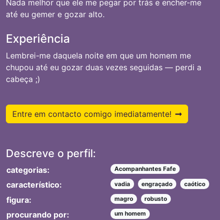
Nada melhor que ele me pegar por trás e encher-me
até eu gemer e gozar alto.
Experiência
Lembrei-me daquela noite em que um homem me
chupou até eu gozar duas vezes seguidas — perdi a
cabeça ;)
Entre em contacto comigo imediatamente!
Descreve o perfil:
categorias:
Acompanhantes Fafe
característico:
vadia
engraçado
caótico
figura:
magro
robusto
procurando por:
um homem