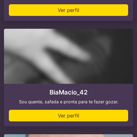
Ver perfil
BiaMacio_42
Sou quente, safada e pronta para te fazer gozar.
Ver perfil