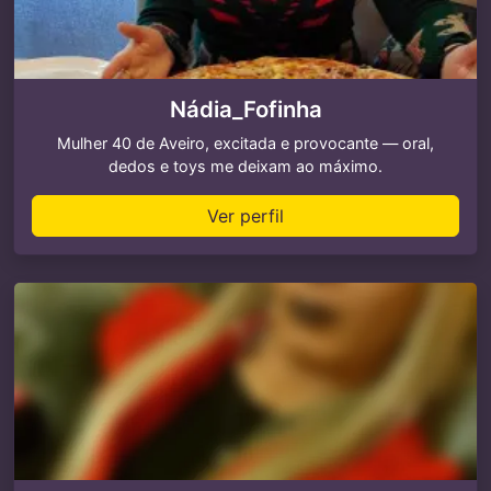
Nádia_Fofinha
Mulher 40 de Aveiro, excitada e provocante — oral,
dedos e toys me deixam ao máximo.
Ver perfil