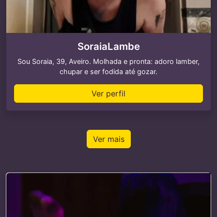
SoraiaLambe
Sou Soraia, 39, Aveiro. Molhada e pronta: adoro lamber,
chupar e ser fodida até gozar.
Ver perfil
Ver mais