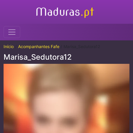
Início
Acompanhantes Fafe
Marisa_Sedutora12
Marisa_Sedutora12