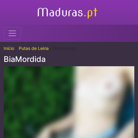
Início
Putas de Leiria
BiaMordida
BiaMordida