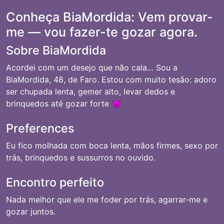
Conheça BiaMordida: Vem provar-
me — vou fazer-te gozar agora.
Sobre BiaMordida
Acordei com um desejo que não cala… Sou a
BiaMordida, 48, de Faro. Estou com muito tesão: adoro
ser chupada lenta, gemer alto, levar dedos e
brinquedos até gozar forte 😈
Preferences
Eu fico molhada com boca lenta, mãos firmes, sexo por
trás, brinquedos e sussurros no ouvido.
Encontro perfeito
Nada melhor que ele me foder por trás, agarrar-me e
gozar juntos.