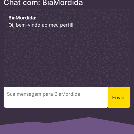
Chat com: BiaMordida
BiaMordida:
Oi, bem-vindo ao meu perfil!
Enviar