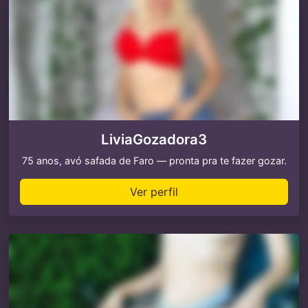
LiviaGozadora3
75 anos, avó safada de Faro — pronta pra te fazer gozar.
Ver perfil