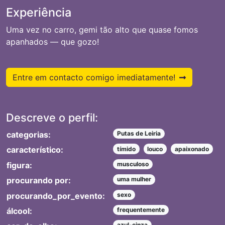
Experiência
Uma vez no carro, gemi tão alto que quase fomos
apanhados — que gozo!
Entre em contacto comigo imediatamente!
Descreve o perfil:
categorias:
Putas de Leiria
característico:
tímido
louco
apaixonado
figura:
musculoso
procurando por:
uma mulher
procurando_por_evento:
sexo
álcool:
frequentemente
azul-cinza