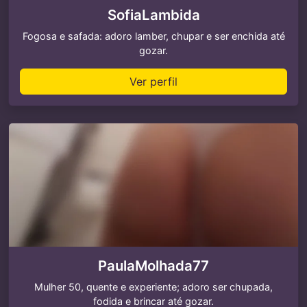
SofiaLambida
Fogosa e safada: adoro lamber, chupar e ser enchida até
gozar.
Ver perfil
PaulaMolhada77
Mulher 50, quente e experiente; adoro ser chupada,
fodida e brincar até gozar.