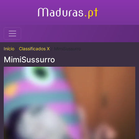
Início
Classificados X
MimiSussurro
MimiSussurro