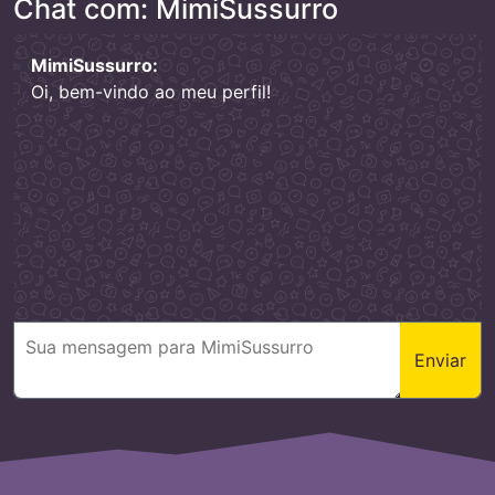
Chat com: MimiSussurro
MimiSussurro:
Oi, bem-vindo ao meu perfil!
Enviar