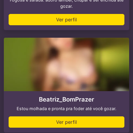
gozar.
Ver perfil
Beatriz_BomPrazer
Estou molhada e pronta pra foder até você gozar.
Ver perfil