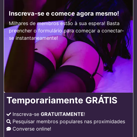
Inscreva-se e comece agora mesmo!
Milhares de membros estão à sua espera! Basta
preencher o formulário para começar a conectar-
se instantaneamente!
Temporariamente GRÁTIS
Inscreva-se
GRATUITAMENTE
!
Pesquisar membros populares nas proximidades
Converse online!