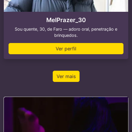
MelPrazer_30
Sou quente, 30, de Faro — adoro oral, penetração e
brinquedos.
Ver perfil
Ver mais