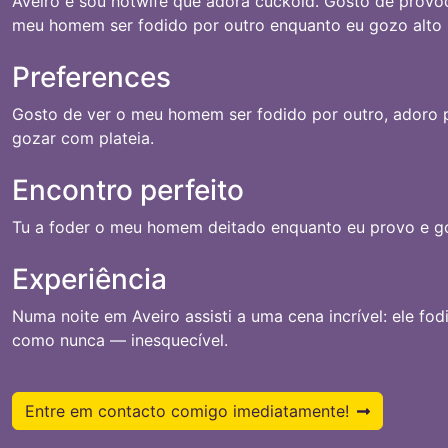
Aveiro e sou hotwife que adora cuckold. Gosto de provoc
meu homem ser fodido por outro enquanto eu gozo alto 
Preferences
Gosto de ver o meu homem ser fodido por outro, adoro 
gozar com plateia.
Encontro perfeito
Tu a foder o meu homem deitado enquanto eu provo e g
Experiência
Numa noite em Aveiro assisti a uma cena incrível: ele fod
como nunca — inesquecível.
Entre em contacto comigo imediatamente!