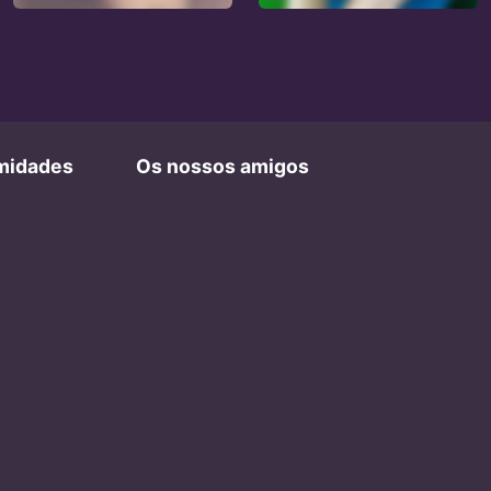
imidades
Os nossos amigos