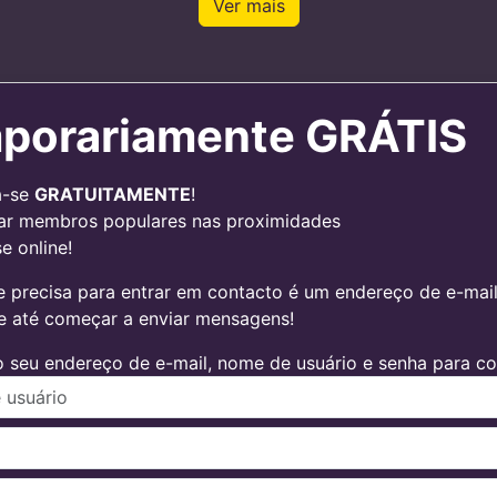
Ver mais
porariamente GRÁTIS
a-se
GRATUITAMENTE
!
ar membros populares nas proximidades
e online!
 precisa para entrar em contacto é um endereço de e-mail v
 e até começar a enviar mensagens!
 seu endereço de e-mail, nome de usuário e senha para con