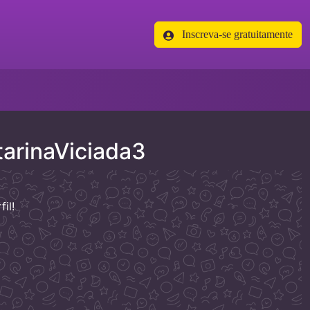
Inscreva-se gratuitamente
arinaViciada3
il!