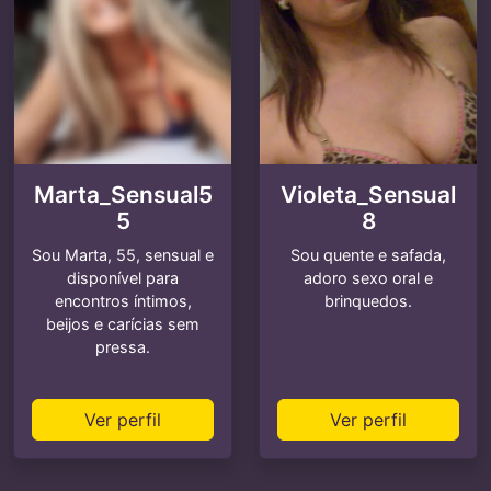
Marta_Sensual5
Violeta_Sensual
5
8
Sou Marta, 55, sensual e
Sou quente e safada,
disponível para
adoro sexo oral e
encontros íntimos,
brinquedos.
beijos e carícias sem
pressa.
Ver perfil
Ver perfil