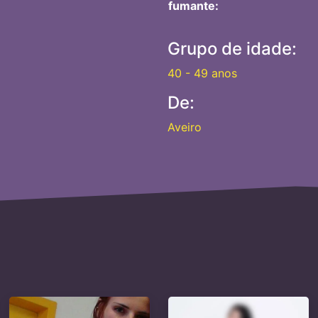
fumante:
Grupo de idade:
40 - 49 anos
De:
Aveiro