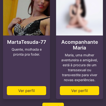
MartaTesuda-77
Acompanhante
Maria
Quente, molhada e
pronta pra foder.
Maria, uma mulher
aventureira e amigável,
está à procura de um
transsexual ou
transvestite para viver
novas experiências.
Ver perfil
Ver perfil