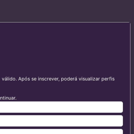
álido. Após se inscrever, poderá visualizar perfis
tinuar.