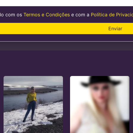
do com os
Termos e Condições
e com a
Política de Privac
Enviar