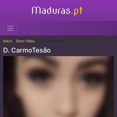
Início
Sexo Viseu
D. CarmoTesão
D. CarmoTesão