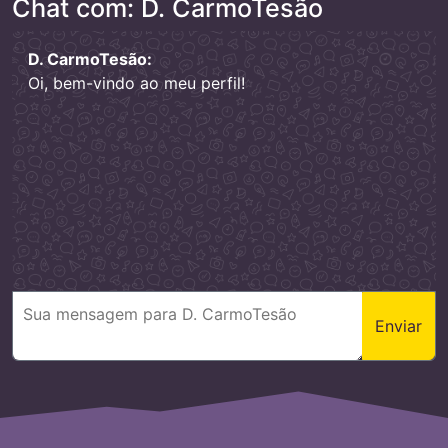
Chat com: D. CarmoTesão
D. CarmoTesão:
Oi, bem-vindo ao meu perfil!
Enviar