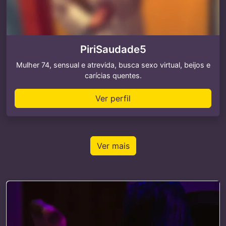
PiriSaudade5
Mulher 74, sensual e atrevida, busca sexo virtual, beijos e
carícias quentes.
Ver perfil
Ver mais