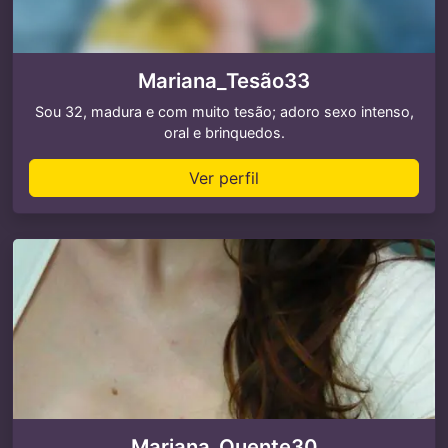
Mariana_Tesão33
Sou 32, madura e com muito tesão; adoro sexo intenso,
oral e brinquedos.
Ver perfil
Mariana_Quente30