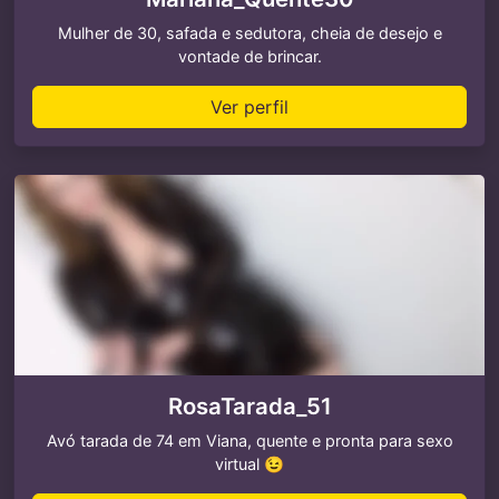
Mulher de 30, safada e sedutora, cheia de desejo e
vontade de brincar.
Ver perfil
RosaTarada_51
Avó tarada de 74 em Viana, quente e pronta para sexo
virtual 😉