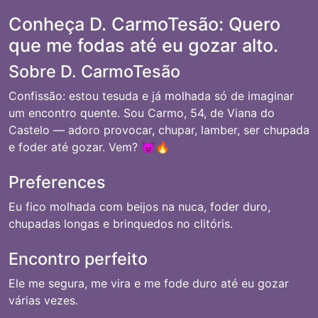
Conheça D. CarmoTesão: Quero
que me fodas até eu gozar alto.
Sobre D. CarmoTesão
Confissão: estou tesuda e já molhada só de imaginar
um encontro quente. Sou Carmo, 54, de Viana do
Castelo — adoro provocar, chupar, lamber, ser chupada
e foder até gozar. Vem? 😈🔥
Preferences
Eu fico molhada com beijos na nuca, foder duro,
chupadas longas e brinquedos no clitóris.
Encontro perfeito
Ele me segura, me vira e me fode duro até eu gozar
várias vezes.