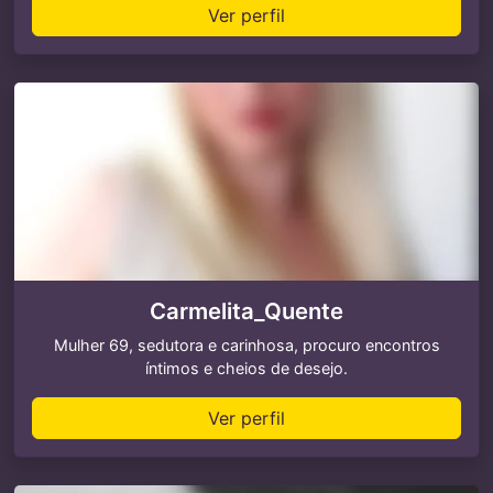
Ver perfil
Carmelita_Quente
Mulher 69, sedutora e carinhosa, procuro encontros
íntimos e cheios de desejo.
Ver perfil