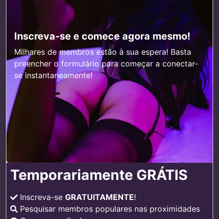
Inscreva-se e comece agora mesmo!
Milhares de membros estão à sua espera! Basta
preencher o formulário para começar a conectar-
se instantaneamente!
Temporariamente GRÁTIS
Inscreva-se
GRATUITAMENTE
!
Pesquisar membros populares nas proximidades