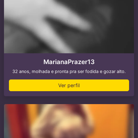
MarianaPrazer13
32 anos, molhada e pronta pra ser fodida e gozar alto.
Ver perfil