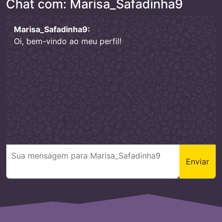
Chat com: Marisa_Safadinha9
Marisa_Safadinha9:
Oi, bem-vindo ao meu perfil!
Enviar