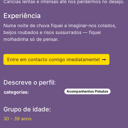
Carícias lentas e intensas até nos perdermos no desejo.
Experiência
Numa noite de chuva fiquei a imaginar-nos colados,
beijos roubados e risos sussurrados — fiquei
molhadinha só de pensar.
Entre em contacto comigo imediatamente!
Descreve o perfil:
categorias:
Acompanhantes Peludas
Grupo de idade:
30 - 39 anos