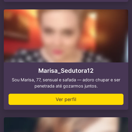
Marisa_Sedutora12
Sou Marisa, 77, sensual e safada — adoro chupar e ser
penetrada até gozarmos juntos.
Ver perfil