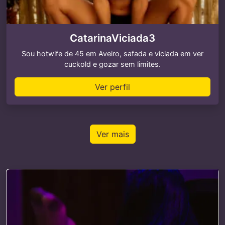
CatarinaViciada3
Sou hotwife de 45 em Aveiro, safada e viciada em ver
cuckold e gozar sem limites.
Ver perfil
Ver mais