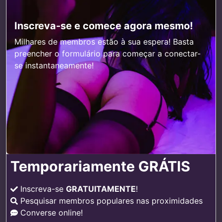
Inscreva-se e comece agora mesmo!
Milhares de membros estão à sua espera! Basta
preencher o formulário para começar a conectar-
se instantaneamente!
Temporariamente GRÁTIS
Inscreva-se
GRATUITAMENTE
!
Pesquisar membros populares nas proximidades
Converse online!