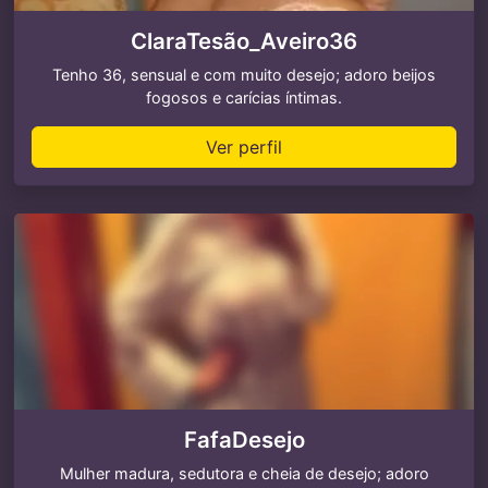
ClaraTesão_Aveiro36
Tenho 36, sensual e com muito desejo; adoro beijos
fogosos e carícias íntimas.
Ver perfil
FafaDesejo
Mulher madura, sedutora e cheia de desejo; adoro