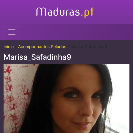
Início
Acompanhantes Peludas
Marisa_Safadinha9
Marisa_Safadinha9