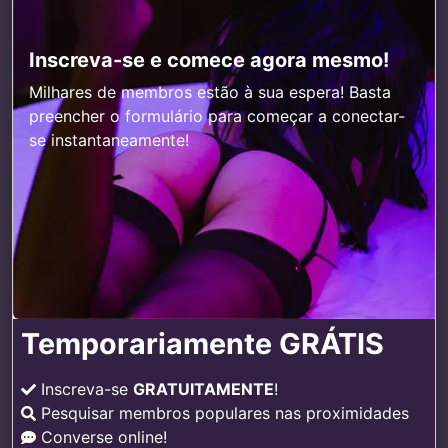
Inscreva-se e comece agora mesmo!
Milhares de membros estão à sua espera! Basta
preencher o formulário para começar a conectar-
se instantaneamente!
Temporariamente GRÁTIS
Inscreva-se
GRATUITAMENTE
!
Pesquisar membros populares nas proximidades
Converse online!