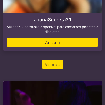
JoanaSecreta21
Mulher 53, sensual e disponível para encontros picantes e
discretos.
Ver perfil
Ver mais