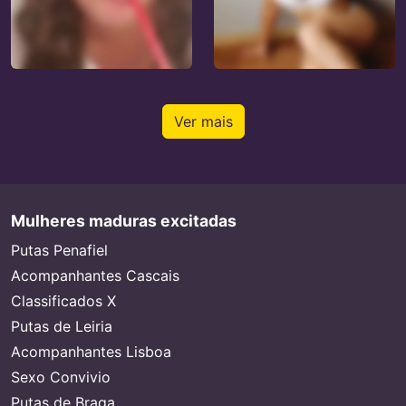
Ver mais
Mulheres maduras excitadas
Putas Penafiel
Acompanhantes Cascais
Classificados X
Putas de Leiria
Acompanhantes Lisboa
Sexo Convivio
Putas de Braga