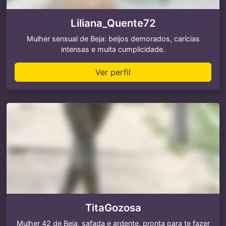
Liliana_Quente72
Mulher sensual de Beja: beijos demorados, carícias
intensas e muita cumplicidade.
Ver perfil
TitaGozosa
Mulher 42 de Beja, safada e ardente, pronta para te fazer