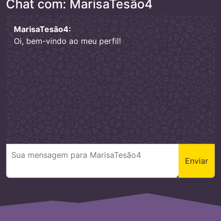
Chat com: MarisaTesão4
MarisaTesão4:
Oi, bem-vindo ao meu perfil!
Enviar